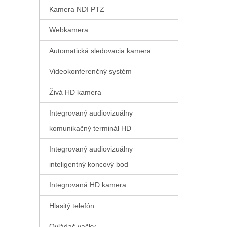
Kamera NDI PTZ
Webkamera
Automatická sledovacia kamera
Videokonferenčný systém
Živá HD kamera
Integrovaný audiovizuálny
komunikačný terminál HD
Integrovaný audiovizuálny
inteligentný koncový bod
Integrovaná HD kamera
Hlasitý telefón
Ovládač vačky