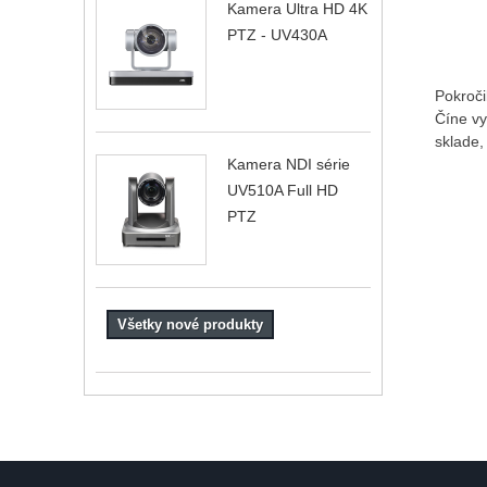
Kamera Ultra HD 4K
PTZ - UV430A
Pokroči
Číne vy
sklade,
Kamera NDI série
UV510A Full HD
PTZ
Všetky nové produkty