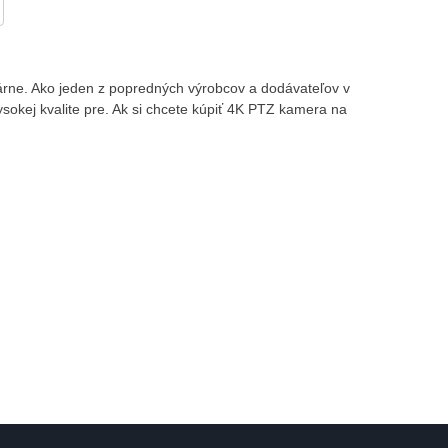
várne. Ako jeden z popredných výrobcov a dodávateľov v
kej kvalite pre. Ak si chcete kúpiť 4K PTZ kamera na