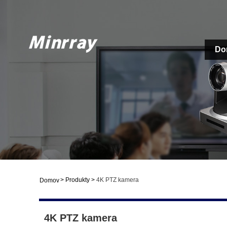
Do
>
Produkty
>
4K PTZ kamera
Domov
4K PTZ kamera