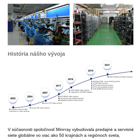
História nášho vývoja
V súčasnosti spoločnosť Minrray vybudovala predajné a servisné
siete globálne vo viac ako 50 krajinách a regiónoch sveta,