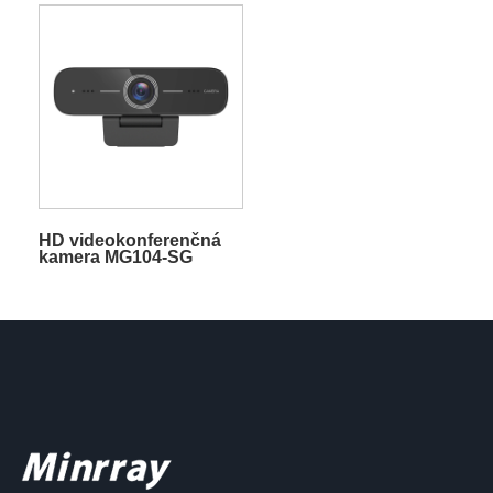
MG200C
HD videokonferenčná
kamera MG104-SG