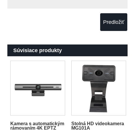
Predložiť
Súvisiace produkty
Kamera s automatickým
Stolná HD videokamera
rámovaním 4K EPTZ
MG101A