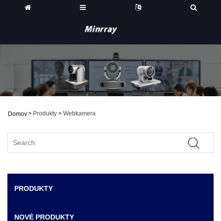
>
Produkty
>
Webkamera
Domov
PRODUKTY
NOVÉ PRODUKTY